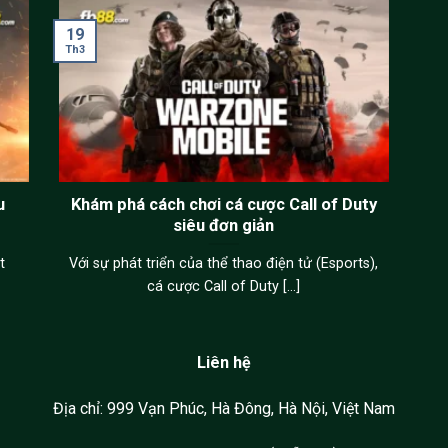
19
Th3
u
Khám phá cách chơi cá cược Call of Duty
siêu đơn giản
t
Với sự phát triển của thể thao điện tử (Esports),
cá cược Call of Duty [...]
Liên hệ
Địa chỉ: 999 Vạn Phúc, Hà Đông, Hà Nội, Việt Nam